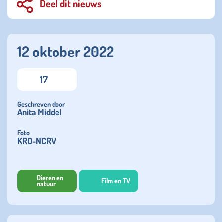
Deel dit nieuws
12 oktober 2022
17
Geschreven door
Anita Middel
Foto
KRO-NCRV
Dieren en
Film en TV
natuur