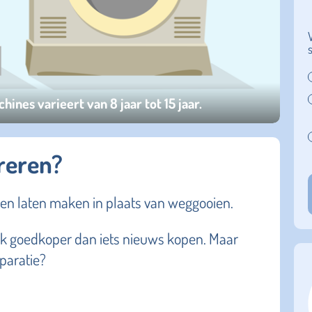
nes varieert van 8 jaar tot 15 jaar.
areren?
en laten maken in plaats van weggooien.
ook goedkoper dan iets nieuws kopen. Maar
paratie?