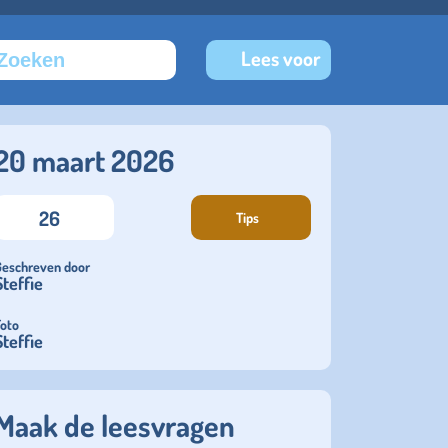
Lees voor
20 maart 2026
26
Tips
Geschreven door
Steffie
Foto
Steffie
Maak de leesvragen