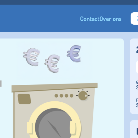
Contact
Over ons