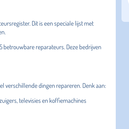
rsregister. Dit is een speciale lijst met
en.
15 betrouwbare reparateurs. Deze bedrijven
eel verschillende dingen repareren. Denk aan:
zuigers, televisies en koffiemachines