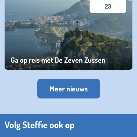
23
Ga op reis met De Zeven Zussen
dinsdag 17 oktober 2023
Meer nieuws
Volg Steffie ook op