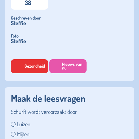
38
Geschreven door
Steffie
Foto
Steffie
Nieuws van
Gezondheid
nu
Maak de leesvragen
Schurft wordt veroorzaakt door
Luizen
Mijten