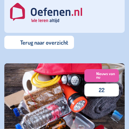
Terug naar overzicht
Nieuws van
nu
22