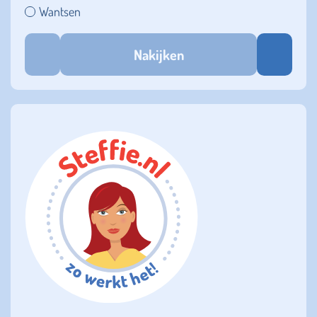
Wantsen
Nakijken