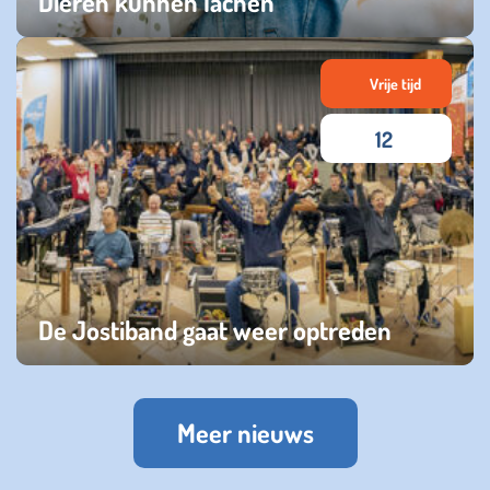
Dieren kunnen lachen
zaterdag 13 januari 2024
Vrije tijd
12
De Jostiband gaat weer optreden
donderdag 20 oktober 2022
Meer nieuws