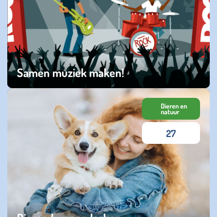
Samen muziek maken!
dinsdag 24 september 2024
Dieren en
natuur
27