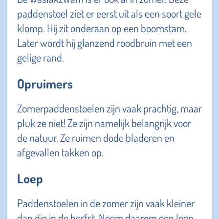
paddenstoel ziet er eerst uit als een soort gele
klomp. Hij zit onderaan op een boomstam.
Later wordt hij glanzend roodbruin met een
gelige rand.
Opruimers
Zomerpaddenstoelen zijn vaak prachtig, maar
pluk ze niet! Ze zijn namelijk belangrijk voor
de natuur. Ze ruimen dode bladeren en
afgevallen takken op.
Loep
Paddenstoelen in de zomer zijn vaak kleiner
dan die in de herfst. Neem daarom een loep