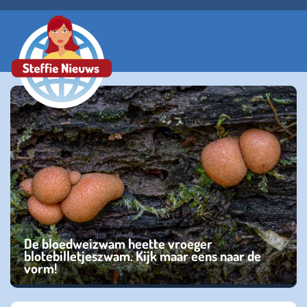
De bloedweizwam heette vroeger
blotebilletjeszwam. Kijk maar eens naar de
vorm!