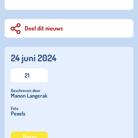
Deel dit nieuws
24 juni 2024
21
Geschreven door
Manon Langerak
Foto
Pexels
Eten en