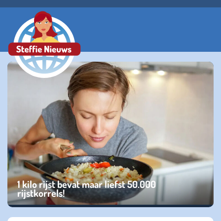
1 kilo rijst bevat maar liefst 50.000
rijstkorrels!