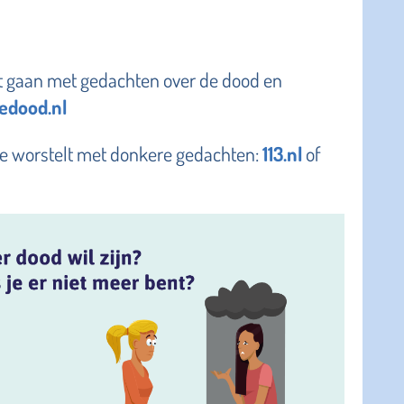
nt gaan met gedachten over de dood en
edood.nl
 je worstelt met donkere gedachten:
113.nl
of