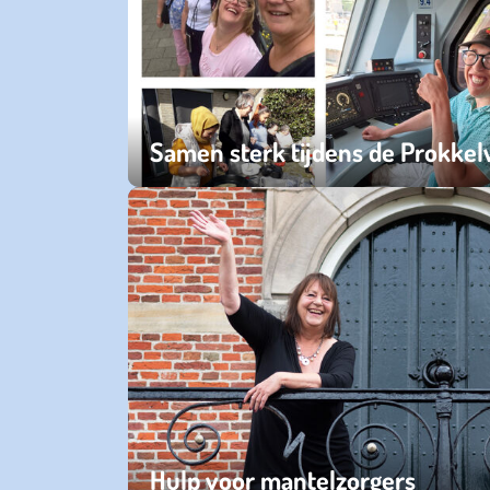
Samen sterk tijdens de Prokke
maandag 02 juni 2025
Hulp voor mantelzorgers