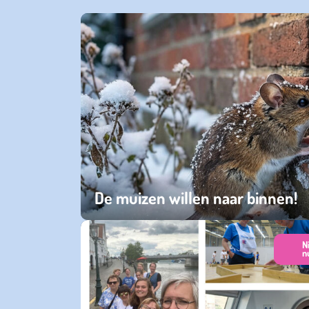
De muizen willen naar binnen!
dinsdag 20 januari 2026
N
n