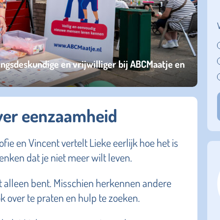
ringsdeskundige en vrijwilliger bij ABCMaatje en
over eenzaamheid
fie en Vincent vertelt Lieke eerlijk hoe het is
nken dat je niet meer wilt leven.
niet alleen bent. Misschien herkennen andere
k over te praten en hulp te zoeken.