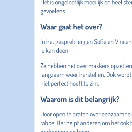
Het is ongelooflijk moeilijk en heel st
gevoelens.
Waar gaat het over?
In het gesprek leggen Sofie en Vinc
je kan doen.
Ze hebben het over maskers opzetten
langzaam weer herstellen. Ook wordt 
niet perfect hoeft te zijn.
Waarom is dit belangrijk?
Door open te praten over eenzaamhei
taboe. Het helpt anderen om het ook t
herkenning en hoop.