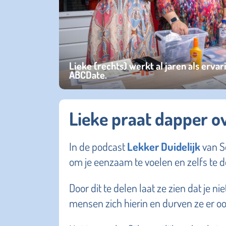
Lieke (rechts) werkt al jaren als erva
ABCDate.
Lieke praat dapper 
In de podcast
Lekker Duidelijk
van So
om je eenzaam te voelen en zelfs te de
Door dit te delen laat ze zien dat je 
mensen zich hierin en durven ze er oo