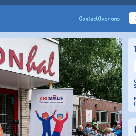
Contact
Over ons