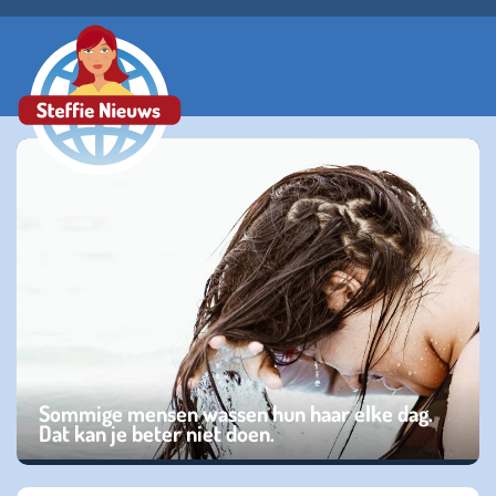
Sommige mensen wassen hun haar elke dag.
Dat kan je beter niet doen.