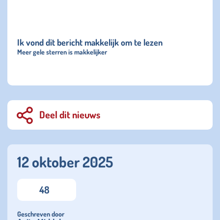
Ik vond dit bericht makkelijk om te lezen
Meer gele sterren is makkelijker
Deel dit nieuws
12 oktober 2025
48
Geschreven door