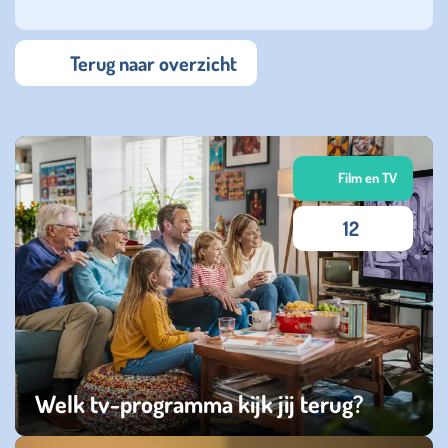
Terug naar overzicht
Film en TV
12
Welk tv-programma kijk jij terug?