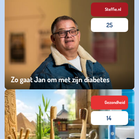
vrijdag 12 juni 2026
Steffie.nl
25
Zo gaat Jan om met zijn diabetes
woensdag 10 juni 2026
Gezondheid
14