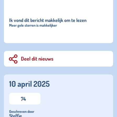
Ik vond dit bericht makkelijk om te lezen
Meer gele sterren is makkelijker
Deel dit nieuws
10 april 2025
74
Geschreven door
Steffie