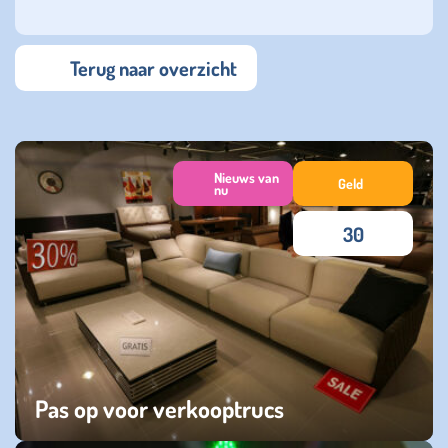
Terug naar overzicht
Nieuws van
Geld
nu
30
Pas op voor verkooptrucs