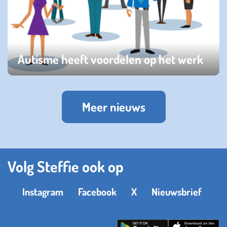
Autisme heeft voordelen op het werk
donderdag 05 juni 2025
Meer nieuws
Volg Steffie ook op
Instagram
Facebook
X
Nieuwsbrief