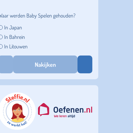
Waar werden Baby Spelen gehouden?
In Japan
In Bahrein
In Litouwen
Nakijken