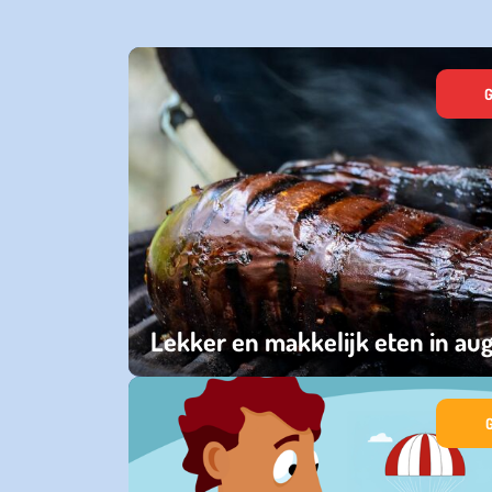
G
Lekker en makkelijk eten in au
zondag 02 augustus 2026