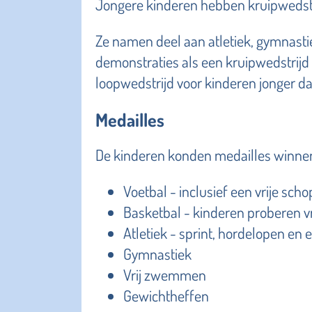
Jongere kinderen hebben kruipwedstr
Ze namen deel aan atletiek, gymnasti
demonstraties als een kruipwedstrijd
loopwedstrijd voor kinderen jonger d
Medailles
De kinderen konden medailles winnen
Voetbal - inclusief een vrije sch
Basketbal - kinderen proberen vr
Atletiek - sprint, hordelopen en 
Gymnastiek
Vrij zwemmen
Gewichtheffen