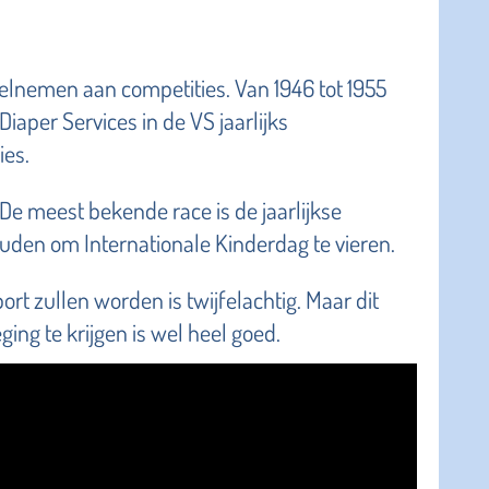
deelnemen aan competities. Van 1946 tot 1955
Diaper Services in de VS jaarlijks
ies.
 De meest bekende race is de jaarlijkse
uden om Internationale Kinderdag te vieren.
ort zullen worden is twijfelachtig. Maar dit
ing te krijgen is wel heel goed.