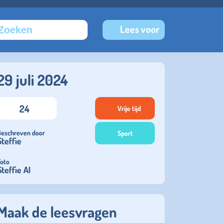
Lees voor
29 juli 2024
24
Vrije tijd
Geschreven door
Sport
Steffie
Foto
Steffie AI
Maak de leesvragen