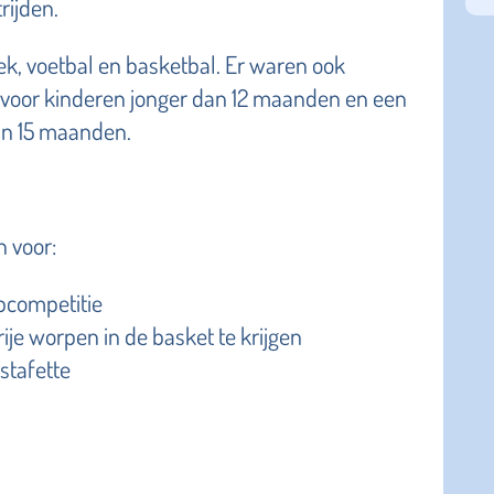
ijden.
ek, voetbal en basketbal. Er waren ook
 voor kinderen jonger dan 12 maanden en een
an 15 maanden.
 voor:
opcompetitie
ije worpen in de basket te krijgen
estafette