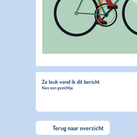
Zo leuk vond ik dit bericht
Kies een gezichtje
Terug naar overzicht