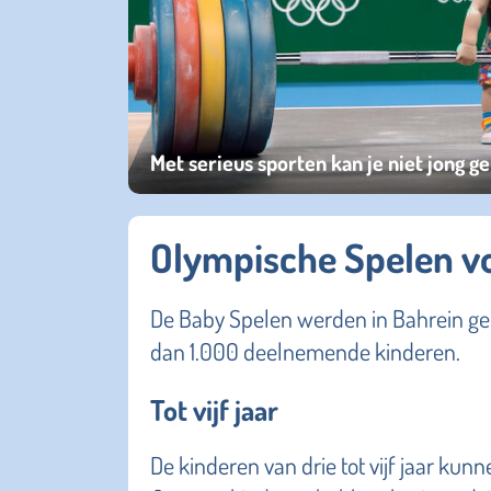
Met serieus sporten kan je niet jong g
Olympische Spelen vo
De Baby Spelen werden in Bahrein ge
dan 1.000 deelnemende kinderen.
Tot vijf jaar
De kinderen van drie tot vijf jaar ku