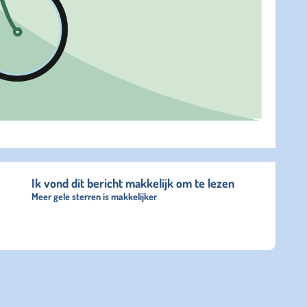
Ik vond dit bericht makkelijk om te lezen
Meer gele sterren is makkelijker