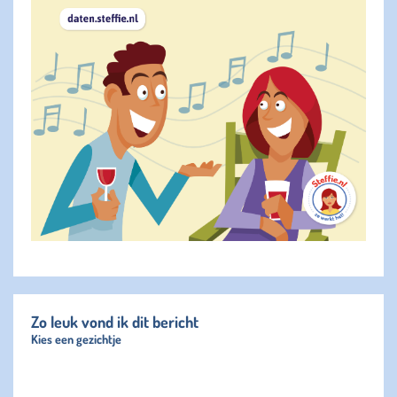
Zo leuk vond ik dit bericht
Kies een gezichtje