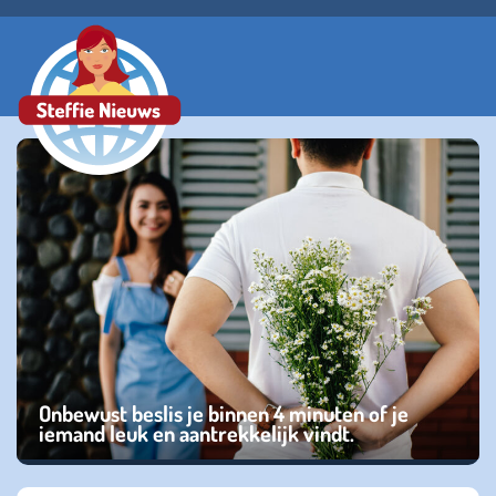
Onbewust beslis je binnen 4 minuten of je
iemand leuk en aantrekkelijk vindt.