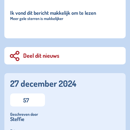
Ik vond dit bericht makkelijk om te lezen
Meer gele sterren is makkelijker
Deel dit nieuws
27 december 2024
57
Geschreven door
Steffie