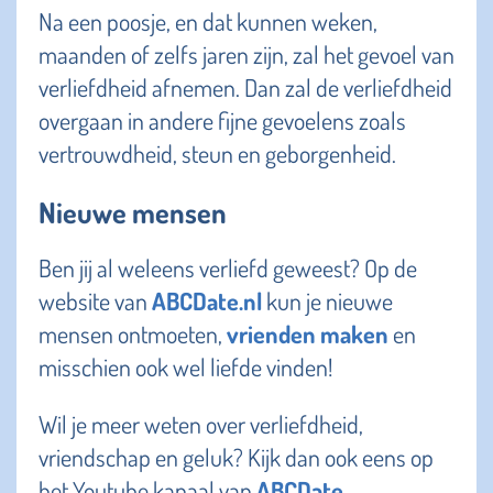
Na een poosje, en dat kunnen weken,
maanden of zelfs jaren zijn, zal het gevoel van
verliefdheid afnemen. Dan zal de verliefdheid
overgaan in andere fijne gevoelens zoals
vertrouwdheid, steun en geborgenheid.
Nieuwe mensen
Ben jij al weleens verliefd geweest? Op de
website van
ABCDate.nl
kun je nieuwe
mensen ontmoeten,
vrienden maken
en
misschien ook wel liefde vinden!
Wil je meer weten over verliefdheid,
vriendschap en geluk? Kijk dan ook eens op
het Youtube kanaal van
ABCDate
.