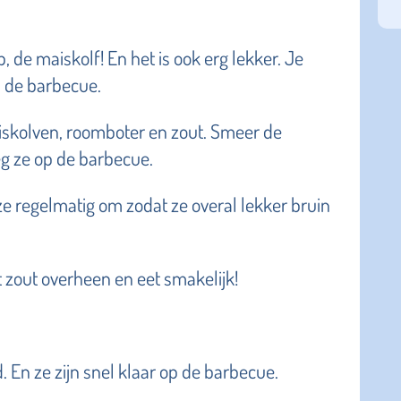
, de maiskolf! En het is ook erg lekker. Je
p de barbecue.
iskolven, roomboter en zout. Smeer de
g ze op de barbecue.
 ze regelmatig om zodat ze overal lekker bruin
t zout overheen en eet smakelijk!
. En ze zijn snel klaar op de barbecue.