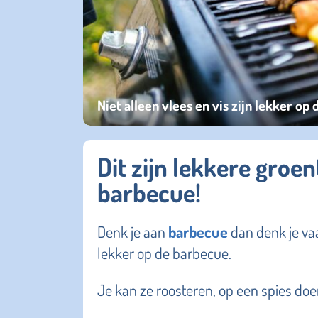
Niet alleen vlees en vis zijn lekker o
Dit zijn lekkere groe
barbecue!
Denk je aan
barbecue
dan denk je vaa
lekker op de barbecue.
Je kan ze roosteren, op een spies doen