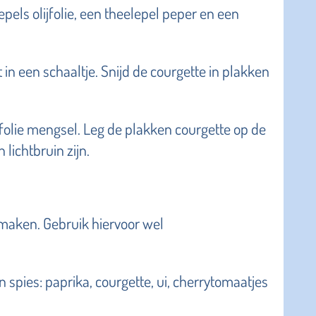
epels olijfolie, een theelepel peper en een
 in een schaaltje. Snijd de courgette in plakken
ijfolie mengsel. Leg de plakken courgette op de
lichtbruin zijn.
maken. Gebruik hiervoor wel
spies: paprika, courgette, ui, cherrytomaatjes