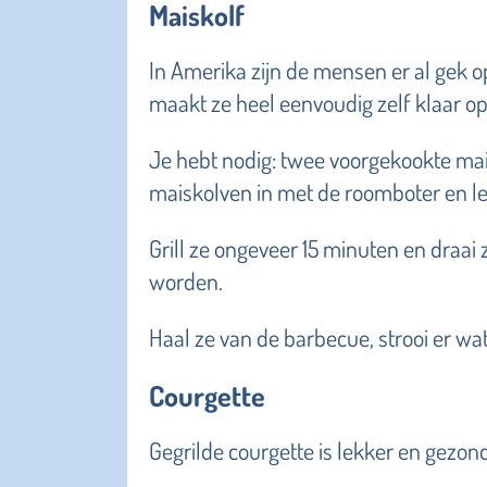
Maiskolf
In Amerika zijn de mensen er al gek op
maakt ze heel eenvoudig zelf klaar o
Je hebt nodig: twee voorgekookte ma
maiskolven in met de roomboter en le
Grill ze ongeveer 15 minuten en draai
worden.
Haal ze van de barbecue, strooi er wa
Courgette
Gegrilde courgette is lekker en gezond