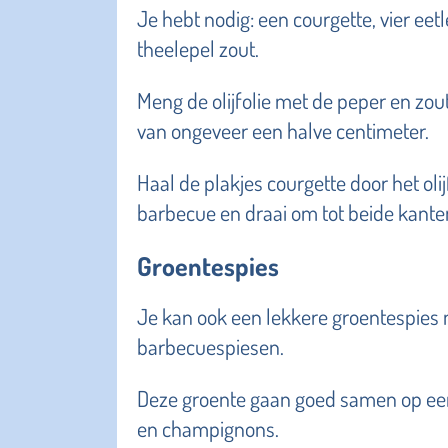
Je hebt nodig: een courgette, vier eetl
theelepel zout.
Meng de olijfolie met de peper en zout
van ongeveer een halve centimeter.
Haal de plakjes courgette door het ol
barbecue en draai om tot beide kanten 
Groentespies
Je kan ook een lekkere groentespies 
barbecuespiesen.
Deze groente gaan goed samen op een 
en champignons.