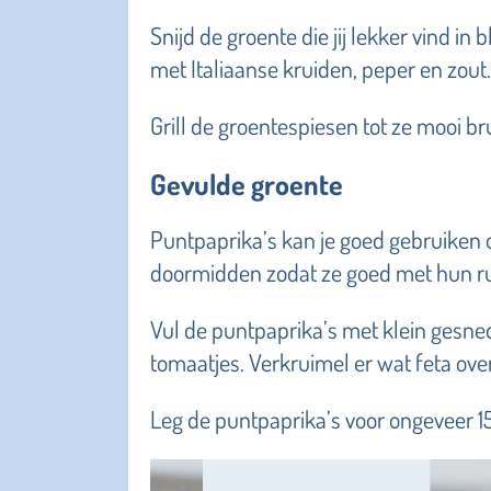
Snijd de groente die jij lekker vind in 
met Italiaanse kruiden, peper en zout.
Grill de groentespiesen tot ze mooi bru
Gevulde groente
Puntpaprika’s kan je goed gebruiken o
doormidden zodat ze goed met hun ru
Vul de puntpaprika’s met klein gesn
tomaatjes. Verkruimel er wat feta ove
Leg de puntpaprika’s voor ongeveer 1