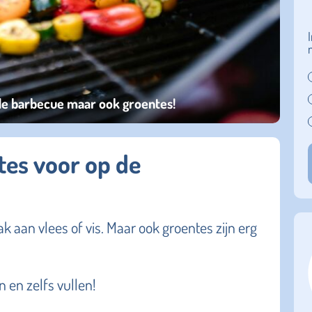
p de barbecue maar ook groentes!
ntes voor op de
k aan vlees of vis. Maar ook groentes zijn erg
 en zelfs vullen!