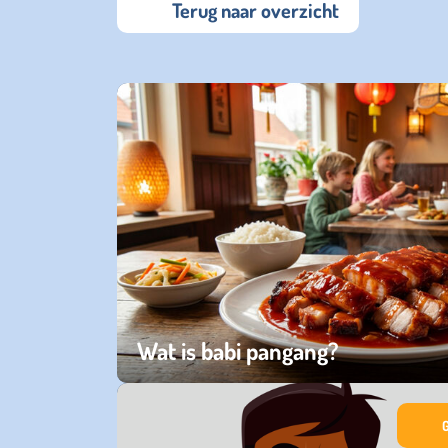
Terug naar overzicht
Wat is babi pangang?
dinsdag 14 juli 2026