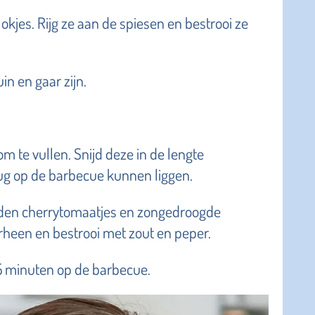
blokjes. Rijg ze aan de spiesen en bestrooi ze
in en gaar zijn.
m te vullen. Snijd deze in de lengte
g op de barbecue kunnen liggen.
eden cherrytomaatjes en zongedroogde
rheen en bestrooi met zout en peper.
5 minuten op de barbecue.