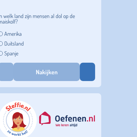
In welk land zijn mensen al dol op de
maiskolf?
Amerika
Duitsland
Spanje
Nakijken