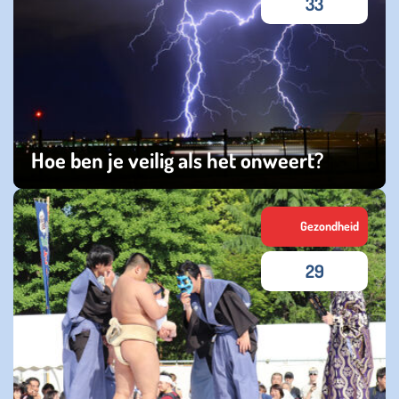
33
Hoe ben je veilig als het onweert?
zaterdag 27 juni 2026
Gezondheid
29