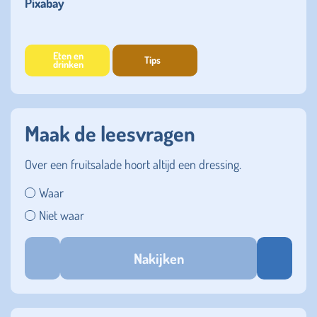
Pixabay
Eten en
Tips
drinken
Maak de leesvragen
Over een fruitsalade hoort altijd een dressing.
Waar
Niet waar
Nakijken