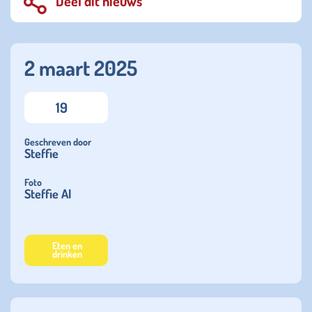
Deel dit nieuws
2 maart 2025
19
Geschreven door
Steffie
Foto
Steffie AI
Eten en
drinken