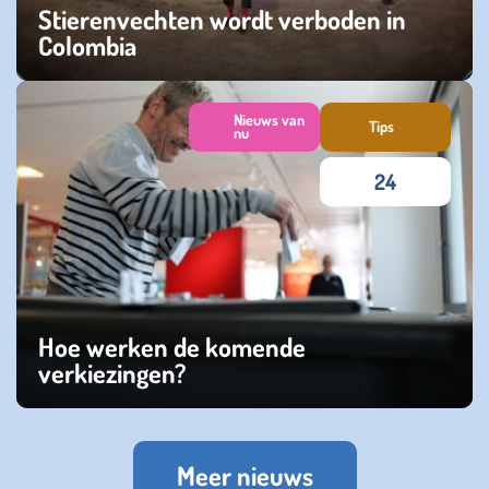
Stierenvechten wordt verboden in
Colombia
vrijdag 31 mei 2024
Nieuws van
Tips
nu
24
Hoe werken de komende
verkiezingen?
zondag 05 februari 2023
Meer nieuws