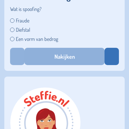
Wat is spoofing?
Fraude
Diefstal
Een vorm van bedrog
Nakijken