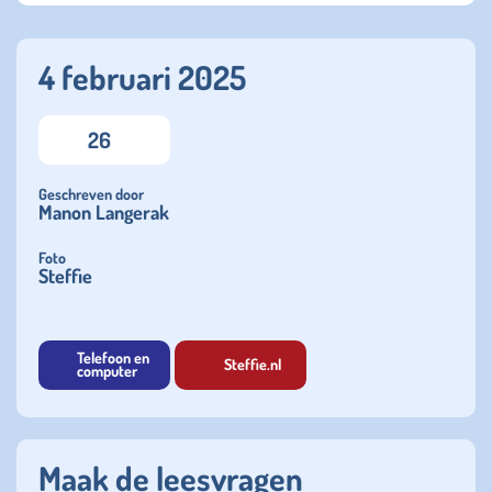
4 februari 2025
26
Geschreven door
Manon Langerak
Foto
Steffie
Telefoon en
Steffie.nl
computer
Maak de leesvragen