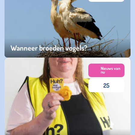
Wanneer broeden vogels?
donderdag 23 april 2026
Nieuws van
nu
25