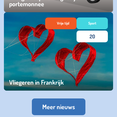
portemonnee
maandag 31 oktober 2022
Vrije tijd
Sport
20
Vliegeren in Frankrijk
zaterdag 17 september 2022
Meer nieuws