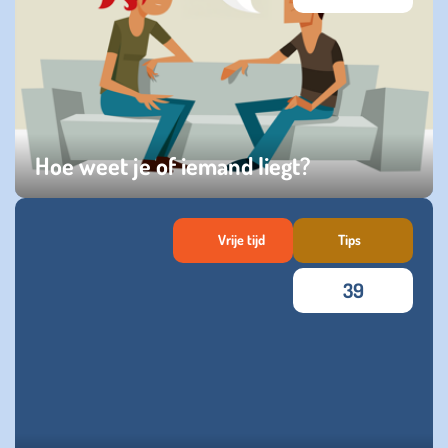
Hoe weet je of iemand liegt?
maandag 15 december 2025
Vrije tijd
Tips
39