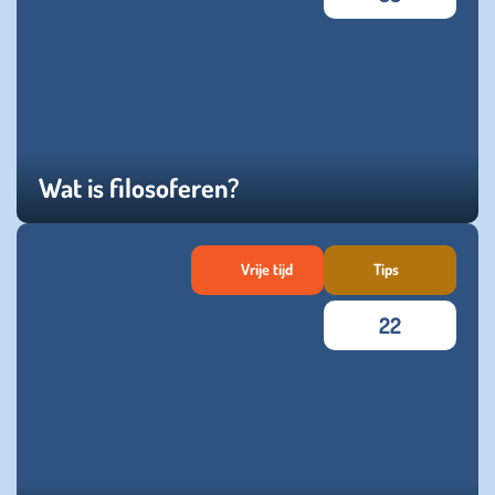
Wat is filosoferen?
dinsdag 09 januari 2024
Vrije tijd
Tips
22