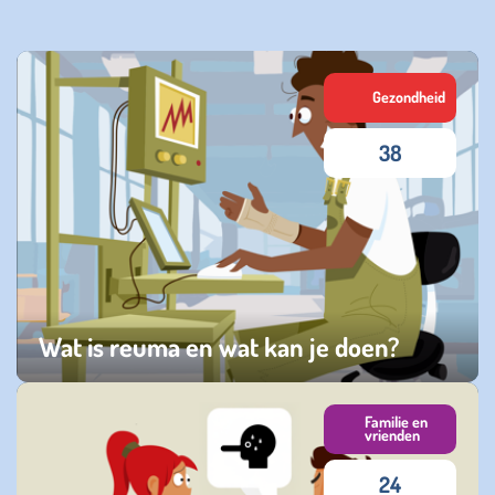
Gezondheid
38
Wat is reuma en wat kan je doen?
vrijdag 27 maart 2026
Familie en
vrienden
24