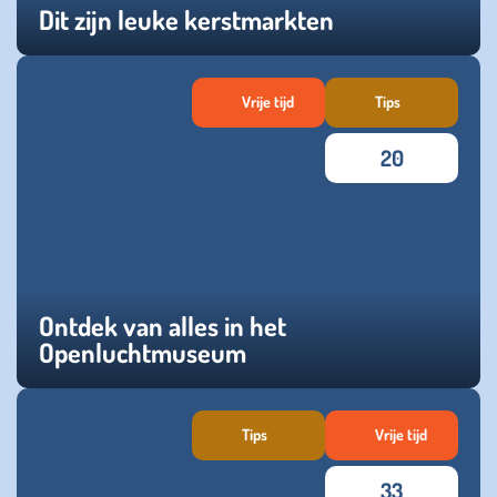
Dit zijn leuke kerstmarkten
zaterdag 06 december 2025
Vrije tijd
Tips
20
Ontdek van alles in het
Openluchtmuseum
maandag 03 maart 2025
Tips
Vrije tijd
33