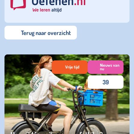
Terug naar overzicht
Nieuws van
Vrije tijd
nu
39