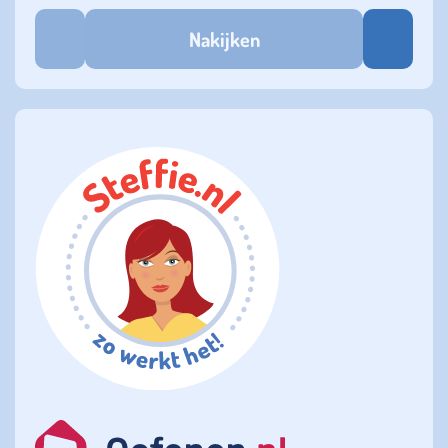
Nakijken