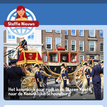
Het koninklijk paar rijdt in de Glazen Koets
naar de Koninklijke Schouwburg.