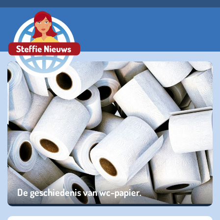
De geschiedenis van wc-papier.