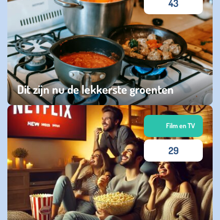
43
Dit zijn nu de lekkerste groenten
vrijdag 02 januari 2026
Film en TV
29