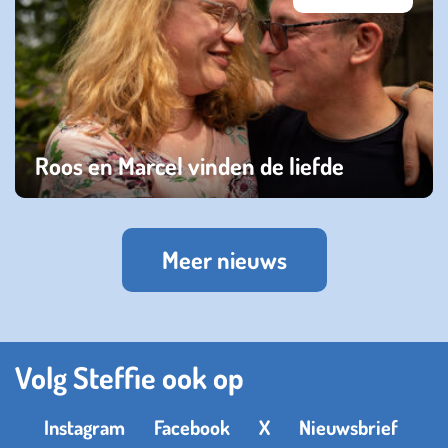
Roos en Marcel vinden de liefde
donderdag 29 september 2022
Meer nieuws
Volg Steffie ook op
Instagram
Facebook
X
Nieuwsbrief