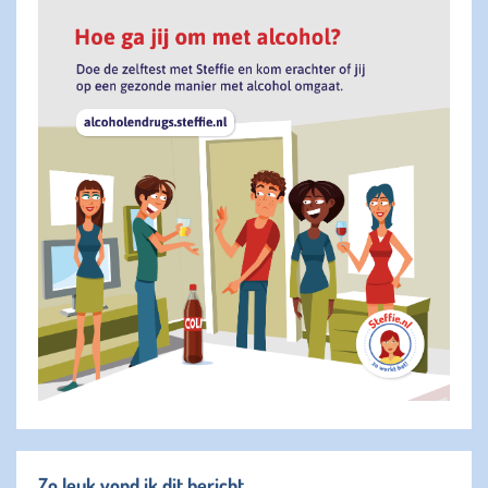
Zo leuk vond ik dit bericht