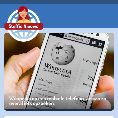
Wikipedia op een mobiele telefoon. Je kan zo
overal iets opzoeken.