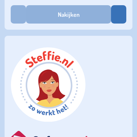
Nakijken