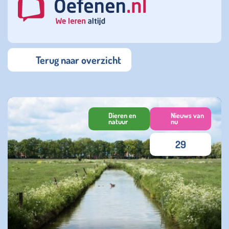
Terug naar overzicht
Dieren en
Nieuws van
natuur
nu
29