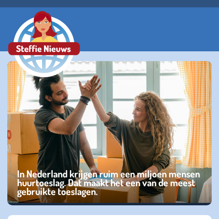
In Nederland krijgen ruim een miljoen mensen
huurtoeslag. Dat maakt het een van de meest
gebruikte toeslagen.