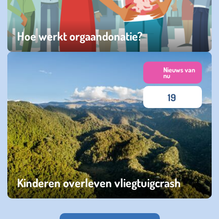
Hoe werkt orgaandonatie?
vrijdag 11 oktober 2024
Nieuws van
nu
19
Kinderen overleven vliegtuigcrash
vrijdag 16 juni 2023