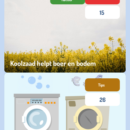
15
Koolzaad helpt boer en bodem
woensdag 22 juli 2026
Tips
26