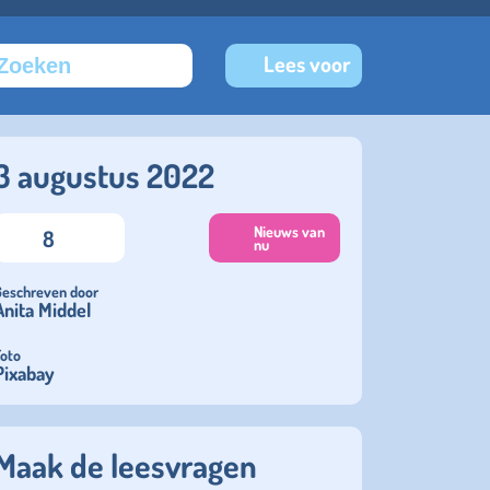
Lees voor
3 augustus 2022
Nieuws van
8
nu
Geschreven door
Anita Middel
Foto
Pixabay
Maak de leesvragen