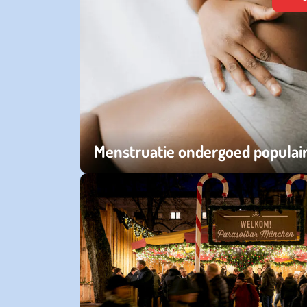
Menstruatie ondergoed populai
woensdag 03 juni 2026