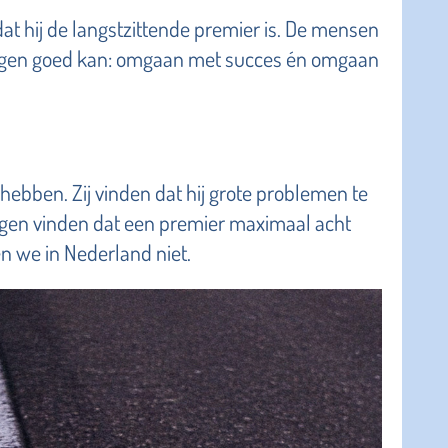
 dat hij de langstzittende premier is. De mensen
ngen goed kan: omgaan met succes én omgaan
hebben. Zij vinden dat hij grote problemen te
igen vinden dat een premier maximaal acht
en we in Nederland niet.