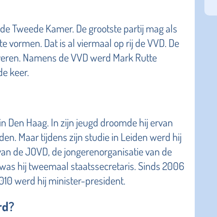
or de Tweede Kamer. De grootste partij mag als
e vormen. Dat is al viermaal op rij de VVD. De
leveren. Namens de VVD werd Mark Rutte
de keer.
 in Den Haag. In zijn jeugd droomde hij ervan
n. Maar tijdens zijn studie in Leiden werd hij
id van de JOVD, de jongerenorganisatie van de
 was hij tweemaal staatssecretaris. Sinds 2006
 2010 werd hij minister-president.
rd?