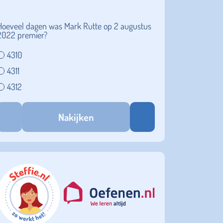
Hoeveel dagen was Mark Rutte op 2 augustus
2022 premier?
4310
4311
4312
Nakijken