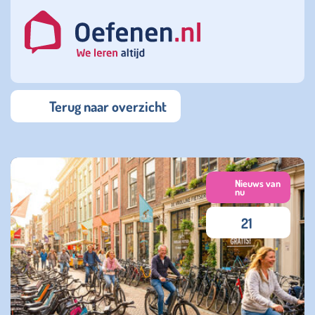
Terug naar overzicht
Nieuws van
nu
21