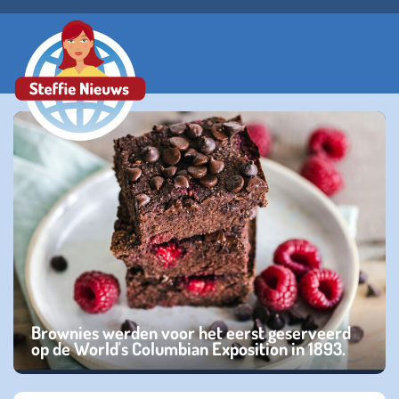
Brownies werden voor het eerst geserveerd
op de World's Columbian Exposition in 1893.