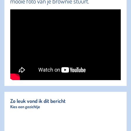
mooie foto van je brownie stuurt.
Zo leuk vond ik dit bericht
Kies een gezichtje