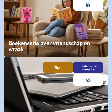
10
Boekenserie over vriendschap en
wraak
zaterdag 27 juni 2026
Telefoon en
Tips
computer
43