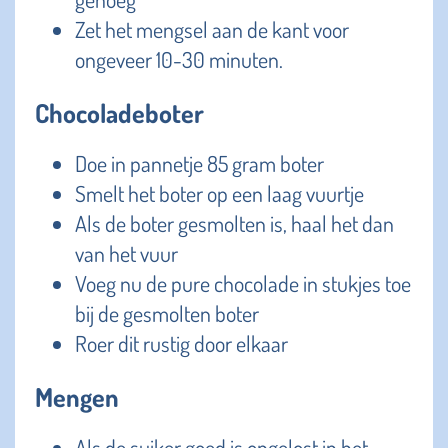
Zet het mengsel aan de kant voor
ongeveer 10-30 minuten.
Chocoladeboter
Doe in pannetje 85 gram boter
Smelt het boter op een laag vuurtje
Als de boter gesmolten is, haal het dan
van het vuur
Voeg nu de pure chocolade in stukjes toe
bij de gesmolten boter
Roer dit rustig door elkaar
Mengen
Als de suiker goed is opgelost in het