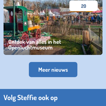
20
Ontdek van alles in het
Openluchtmuseum
maandag 03 maart 2025
Meer nieuws
Volg Steffie ook op