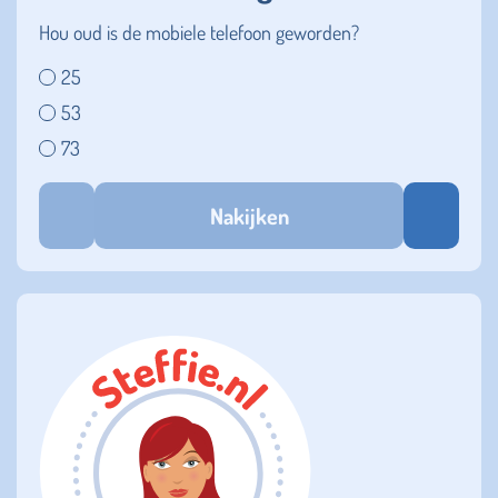
Hou oud is de mobiele telefoon geworden?
25
53
73
Nakijken