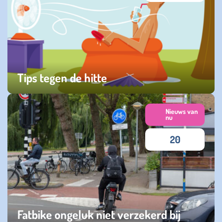
Tips tegen de hitte
donderdag 25 juni 2026
Nieuws van
nu
20
Fatbike ongeluk niet verzekerd bij