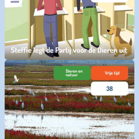
Steffie legt de Partij voor de Dieren uit
woensdag 01 oktober 2025
Dieren en
Vrije tijd
natuur
38