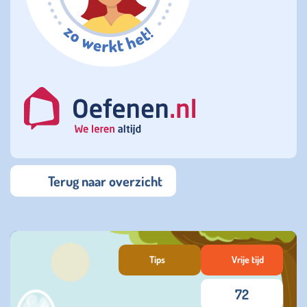
Terug naar overzicht
Tips
Vrije tijd
72