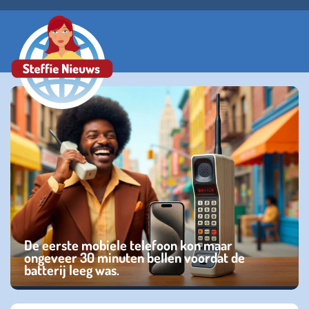
De eerste mobiele telefoon kon maar
ongeveer 30 minuten bellen voordat de
batterij leeg was.