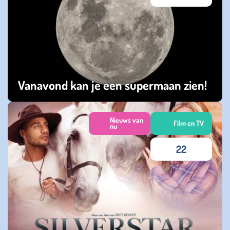
Vanavond kan je een supermaan zien!
dinsdag 01 augustus 2023
Nieuws van
Film en TV
nu
22