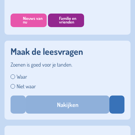
Nieuws van
Familie en
nu
vrienden
Maak de leesvragen
Zoenen is goed voor je tanden.
Waar
Niet waar
Nakijken