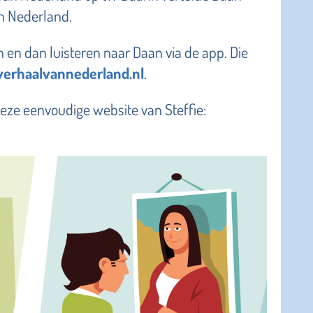
n Nederland.
 en dan luisteren naar Daan via de app. Die
verhaalvannederland.nl
.
deze eenvoudige website van Steffie: