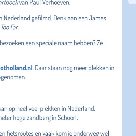
rtboek
van Paul Verhoeven.
 in Nederland gefilmd. Denk aan een James
 Too Far
.
n bezoeken een speciale naam hebben? Ze
otholland.nl
. Daar staan nog meer plekken in
opgenomen.
 kan op heel veel plekken in Nederland.
meter hoge zandberg in Schoorl.
 en fietsroutes en vaak kom je onderweg wel