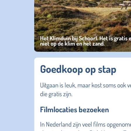
Het Klimduin bij Schoorl. Het is gratis 
niet op de klim en het zand.
Goedkoop op stap
Uitgaan is leuk, maar kost soms ook vee
die gratis zijn.
Filmlocaties bezoeken
In Nederland zijn veel films opgenom