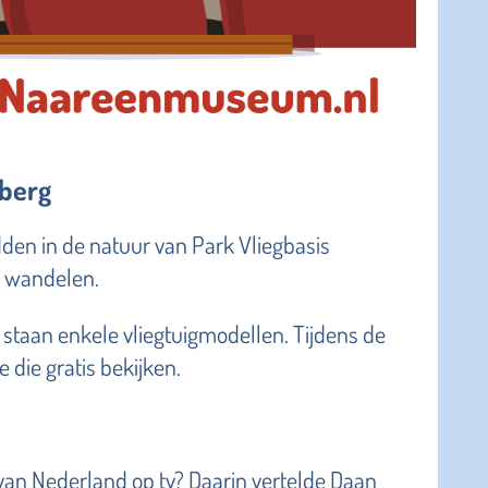
rberg
dden in de natuur van Park Vliegbasis
jk wandelen.
staan enkele vliegtuigmodellen. Tijdens de
die gratis bekijken.
van Nederland op tv? Daarin vertelde Daan