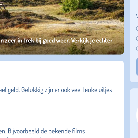
en zeer in trek bij goed weer. Verkijk je echter
l geld. Gelukkig zijn er ook veel leuke uitjes
en. Bijvoorbeeld de bekende films