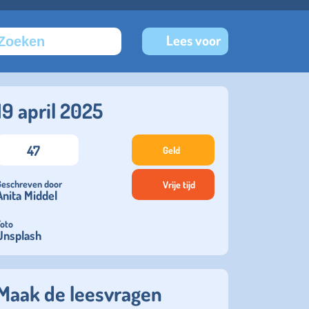
Lees voor
19 april 2025
47
Geld
Geschreven door
Vrije tijd
Anita Middel
Foto
Unsplash
Maak de leesvragen