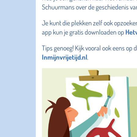
Schuurmans over de geschiedenis va
Je kunt die plekken zelf ook opzoeken
app kun je gratis downloaden op
Het
Tips genoeg! Kijk vooral ook eens op 
Inmijnvrijetijd.nl
.