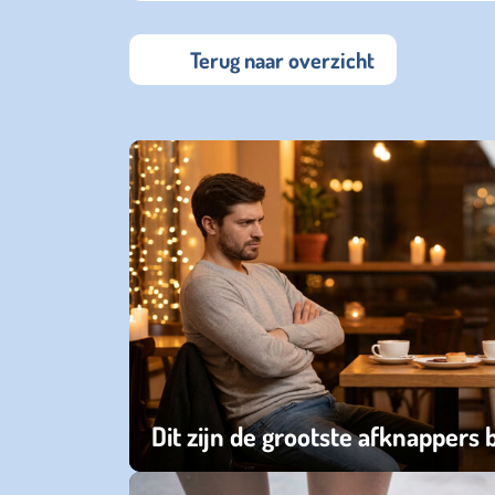
Terug naar overzicht
Dit zijn de grootste afknappers b
zondag 15 maart 2026