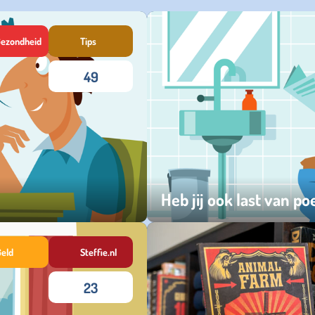
ezondheid
Tips
49
Heb jij ook last van 
maandag 06 oktober 2025
Geld
Steffie.nl
23