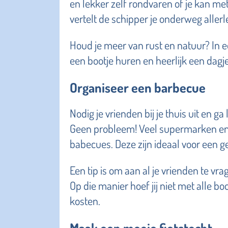
en lekker zelf rondvaren of je kan me
vertelt de schipper je onderweg allerl
Houd je meer van rust en natuur? In 
een bootje huren en heerlijk een dagj
Organiseer een barbecue
Nodig je vrienden bij je thuis uit en 
Geen probleem! Veel supermarken e
babecues. Deze zijn ideaal voor een g
Een tip is om aan al je vrienden te v
Op die manier hoef jij niet met alle 
kosten.
Maak een mooie fietstocht