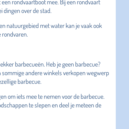
t een rondvaartboot mee. Bij een rondvaart
ei dingen over de stad.
een natuurgebied met water kan je vaak ook
e rondvaren.
ga lekker barbecueën. Heb je geen barbecue?
n sommige andere winkels verkopen wegwerp
ezellige barbecue.
ragen om iets mee te nemen voor de barbecue.
boodschappen te slepen en deel je meteen de