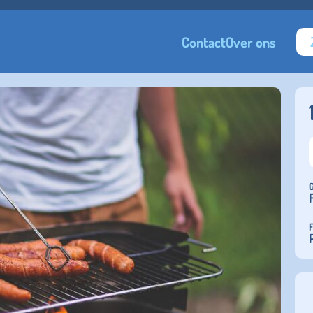
Contact
Over ons