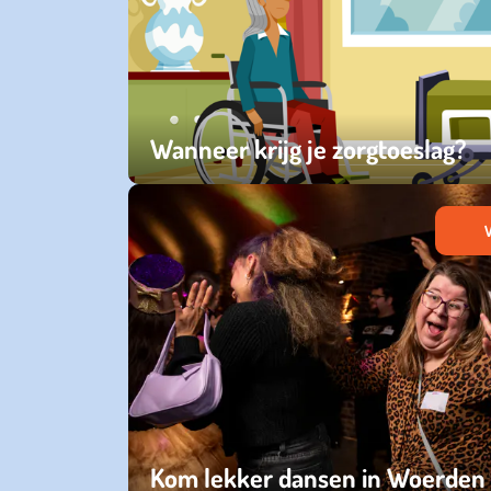
Wanneer krijg je zorgtoeslag?
maandag 07 april 2025
V
Kom lekker dansen in Woerden