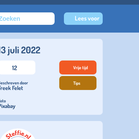
Lees voor
13 juli 2022
12
Vrije tijd
Geschreven door
Tips
Freek Felet
Foto
Pixabay