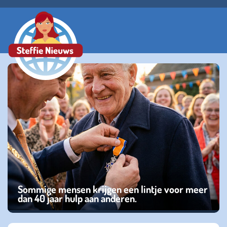
Sommige mensen krijgen een lintje voor meer
dan 40 jaar hulp aan anderen.