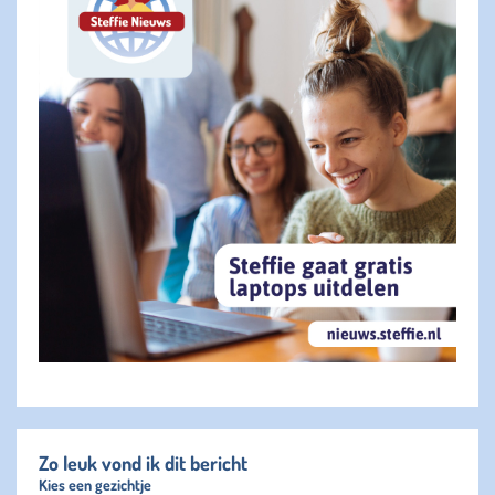
Zo leuk vond ik dit bericht
Kies een gezichtje