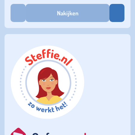
Nakijken