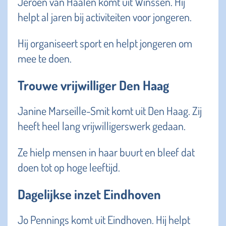
Jeroen van Haalen komt uit Winssen. Hij
helpt al jaren bij activiteiten voor jongeren.
Hij organiseert sport en helpt jongeren om
mee te doen.
Trouwe vrijwilliger Den Haag
Janine Marseille-Smit komt uit Den Haag. Zij
heeft heel lang vrijwilligerswerk gedaan.
Ze hielp mensen in haar buurt en bleef dat
doen tot op hoge leeftijd.
Dagelijkse inzet Eindhoven
Jo Pennings komt uit Eindhoven. Hij helpt