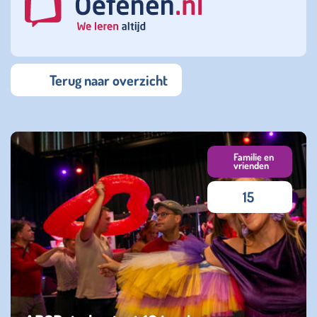
Terug naar overzicht
Familie en
vrienden
15