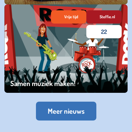
zaterdag 15 maart 2025
Vrije tijd
Steffie.nl
22
Samen muziek maken!
dinsdag 24 september 2024
Meer nieuws