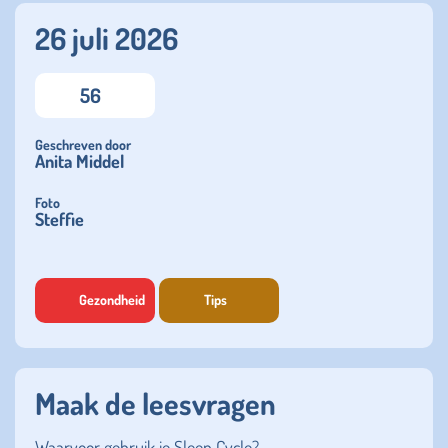
26 juli 2026
56
Geschreven door
Anita Middel
Foto
Steffie
Gezondheid
Tips
Maak de leesvragen
Waarvoor gebruik je Sleep Cycle?