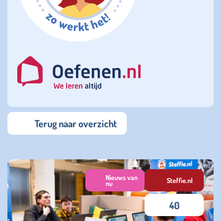
Terug naar overzicht
Nieuws van
Steffie.nl
nu
40