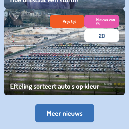
woensdag 06 november 2024
Nieuws van
Vrije tijd
nu
20
Efteling sorteert auto's op kleur
vrijdag 15 maart 2024
Meer nieuws