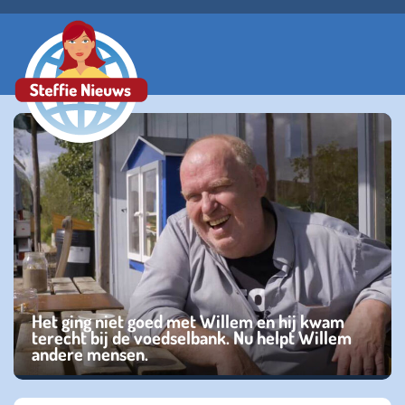
Het ging niet goed met Willem en hij kwam
terecht bij de voedselbank. Nu helpt Willem
andere mensen.