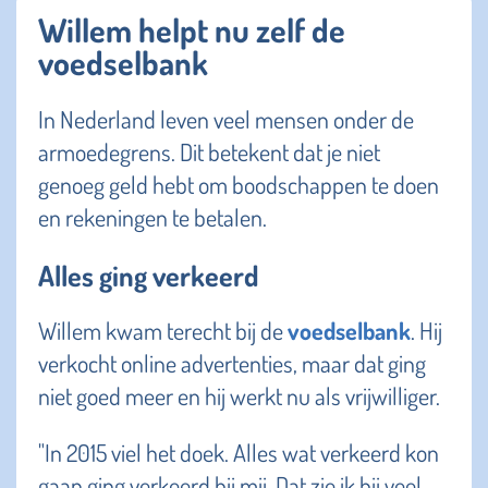
Willem helpt nu zelf de
voedselbank
In Nederland leven veel mensen onder de
armoedegrens. Dit betekent dat je niet
genoeg geld hebt om boodschappen te doen
en rekeningen te betalen.
Alles ging verkeerd
Willem kwam terecht bij de
voedselbank
. Hij
verkocht online advertenties, maar dat ging
niet goed meer en hij werkt nu als vrijwilliger.
"In 2015 viel het doek. Alles wat verkeerd kon
gaan ging verkeerd bij mij. Dat zie ik bij veel