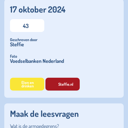
17 oktober 2024
43
Geschreven door
Steffie
Foto
Voedselbanken Nederland
Eten en
Steffie.nl
drinken
Maak de leesvragen
Wat is de armoedegrens?