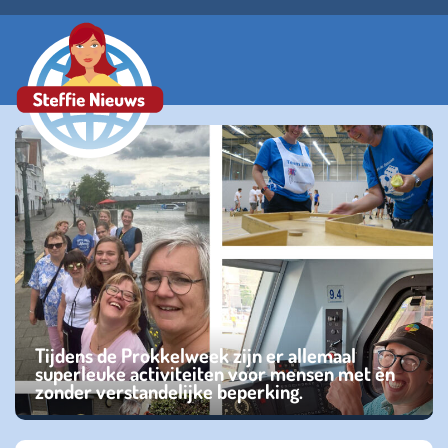
Tijdens de Prokkelweek zijn er allemaal
superleuke activiteiten voor mensen met èn
zonder verstandelijke beperking.