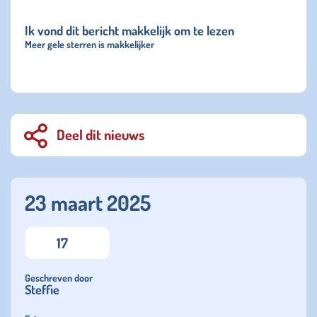
Ik vond dit bericht makkelijk om te lezen
Meer gele sterren is makkelijker
Deel dit nieuws
23 maart 2025
17
Geschreven door
Steffie