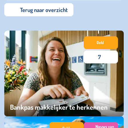
Terug naar overzicht
Geld
7
Bankpas makkelijker te herkennen
woensdag 15 juli 2026
Nieuws van