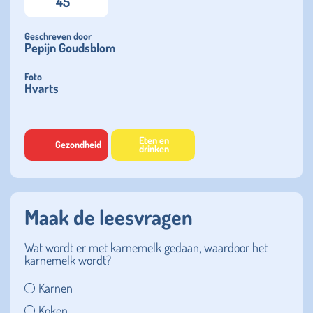
45
Geschreven door
Pepijn Goudsblom
Foto
Hvarts
Eten en
Gezondheid
drinken
Maak de leesvragen
Wat wordt er met karnemelk gedaan, waardoor het
karnemelk wordt?
Karnen
Koken