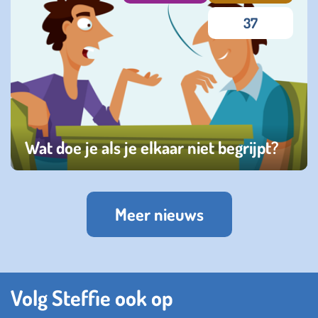
37
Wat doe je als je elkaar niet begrijpt?
zondag 22 september 2024
Meer nieuws
Volg Steffie ook op