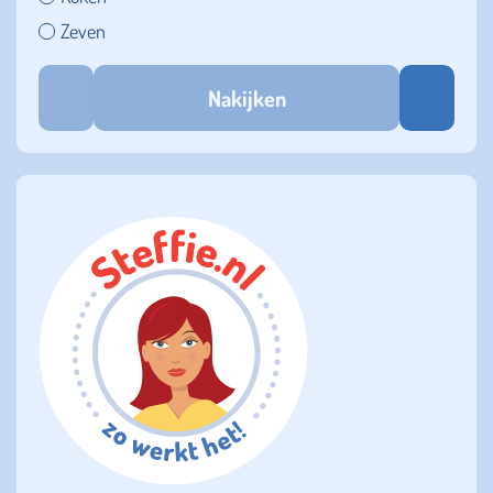
Zeven
Nakijken