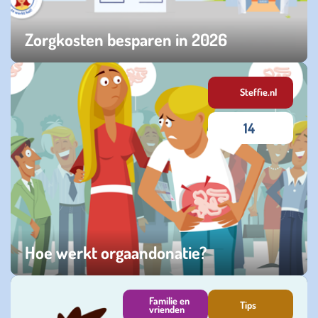
Zorgkosten besparen in 2026
dinsdag 02 december 2025
Steffie.nl
14
Hoe werkt orgaandonatie?
vrijdag 11 oktober 2024
Familie en
Tips
vrienden