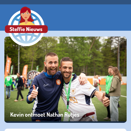
Kevin ontmoet Nathan Rutjes