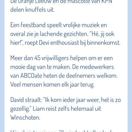
De Oranje Leeuw en de mascotte van KPN
delen knuffels uit.
Een feestband speelt vrolijke muziek en
overal zie je lachende gezichten. “Hé, jij ook
hier!”, roept Devi enthousiast bij binnenkomst.
Meer dan 45 vrijwilligers helpen om er een
mooie dag van te maken. De medewerkers
van ABCDate heten de deelnemers welkom.
Veel mensen komen elk jaar terug.
David straalt: “Ik kom ieder jaar weer, het is zo
gezellig.” Liam reist zelfs helemaal uit
Winschoten.