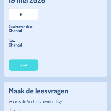
19 mei 2026
9
Geschreven door
Chantal
Foto
Chantal
Sport
Maak de leesvragen
Waar is de Voetbalvriendendag?