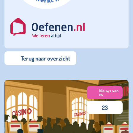
Terug naar overzicht
Nieuws van
nu
23