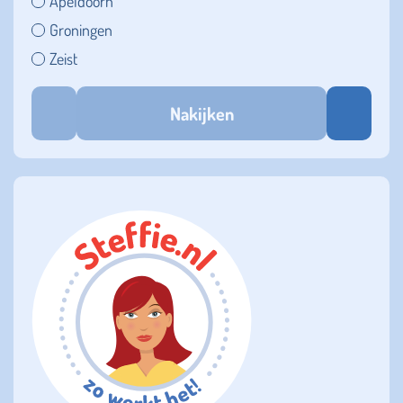
Apeldoorn
Groningen
Zeist
Nakijken