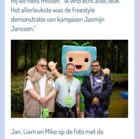
Hij wil niets missen. “Ik vind echt alles leuk.
Het allerleukste was de freestyle
demonstratie van kampioen Jasmijn
Janssen.”
Jan, Liam en Mike op de foto met de