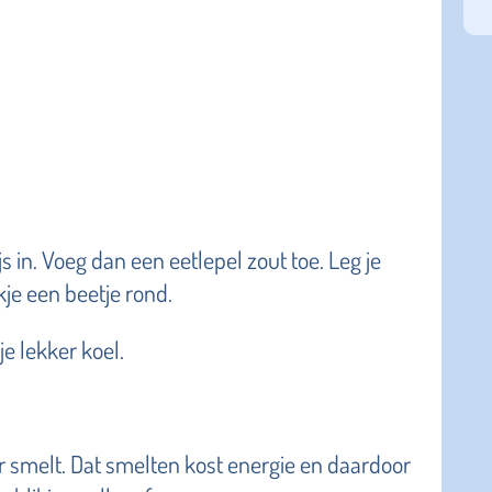
s in. Voeg dan een eetlepel zout toe. Leg je
ikje een beetje rond.
e lekker koel.
ler smelt. Dat smelten kost energie en daardoor