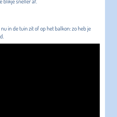
 blikje sneller af.
 nu in de tuin zit of op het balkon: zo heb je
d.