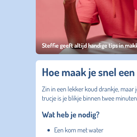
Steffie geeft altijd handige tips in mak
Hoe maak je snel een
Zin in een lekker koud drankje, maar j
trucje is je blikje binnen twee minuten
Wat heb je nodig?
Een kom met water