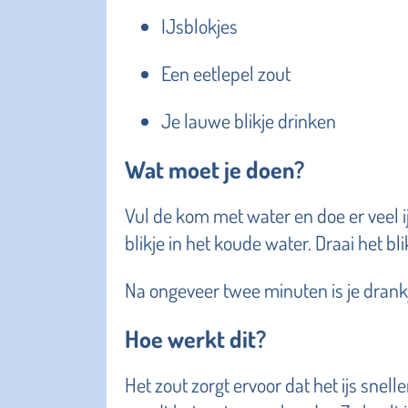
IJsblokjes
Een eetlepel zout
Je lauwe blikje drinken
Wat moet je doen?
Vul de kom met water en doe er veel ij
blikje in het koude water. Draai het bl
Na ongeveer twee minuten is je drankj
Hoe werkt dit?
Het zout zorgt ervoor dat het ijs snel