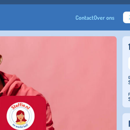
Contact
Over ons