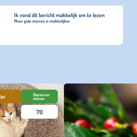
Ik vond dit bericht makkelijk om te lezen
Meer gele sterren is makkelijker
Dieren en
ips
natuur
70