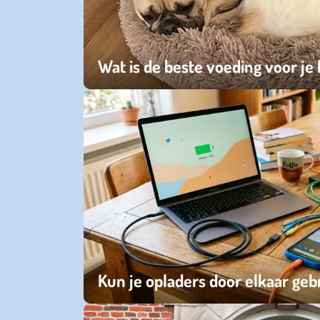
Wat is de beste voeding voor je
maandag 03 augustus 2026
Kun je opladers door elkaar geb
dinsdag 30 juni 2026