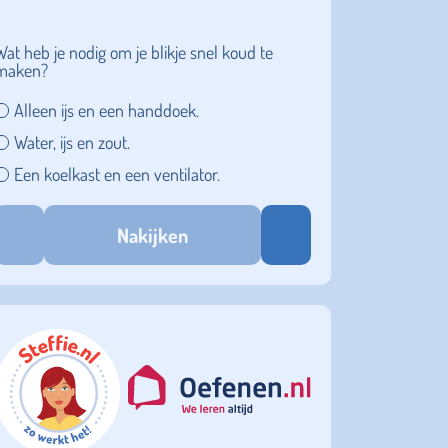
Wat heb je nodig om je blikje snel koud te
maken?
Alleen ijs en een handdoek.
Water, ijs en zout.
Een koelkast en een ventilator.
Nakijken