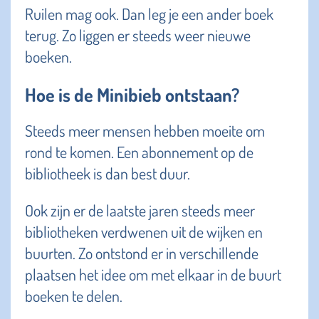
Ruilen mag ook. Dan leg je een ander boek
terug. Zo liggen er steeds weer nieuwe
boeken.
Hoe is de Minibieb ontstaan?
Steeds meer mensen hebben moeite om
rond te komen. Een abonnement op de
bibliotheek is dan best duur.
Ook zijn er de laatste jaren steeds meer
bibliotheken verdwenen uit de wijken en
buurten. Zo ontstond er in verschillende
plaatsen het idee om met elkaar in de buurt
boeken te delen.