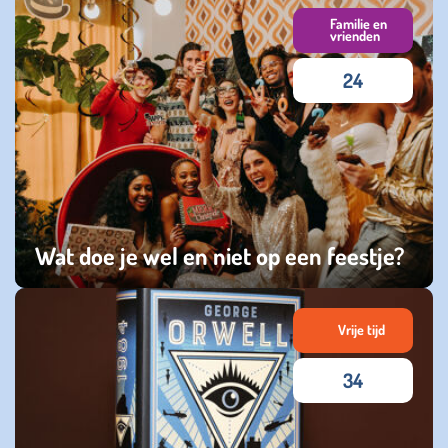
maandag 02 februari 2026
Familie en
vrienden
24
Wat doe je wel en niet op een feestje?
zaterdag 03 januari 2026
Vrije tijd
34