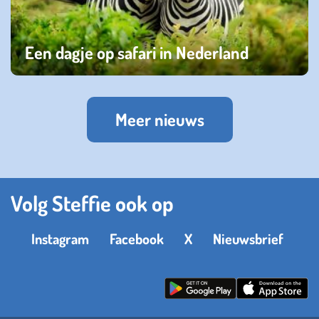
Een dagje op safari in Nederland
zaterdag 29 juli 2023
Meer nieuws
Volg Steffie ook op
Instagram
Facebook
X
Nieuwsbrief