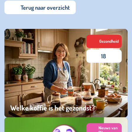
Terug naar overzicht
Gezondheid
18
Welke koffie is het gezondst?
zaterdag 13 juni 2026
Nieuws van
nu