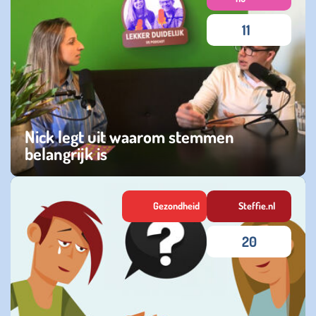
11
Nick legt uit waarom stemmen
belangrijk is
dinsdag 17 maart 2026
Gezondheid
Steffie.nl
20