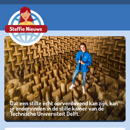
Dat een stilte écht oorverdovend kan zijn, kan
je ondervinden in de stille kamer van de
Technische Universiteit Delft.