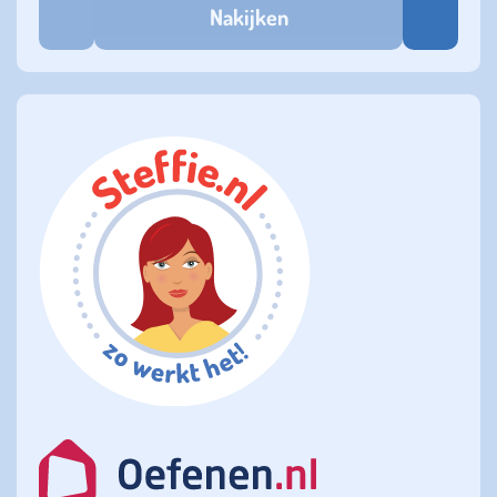
Nakijken