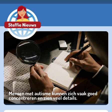
Mensen met autisme kunnen zich vaak goed
concentreren en zien veel details.