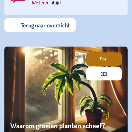
Terug naar overzicht
Tips
33
Waarom groeien planten scheef?