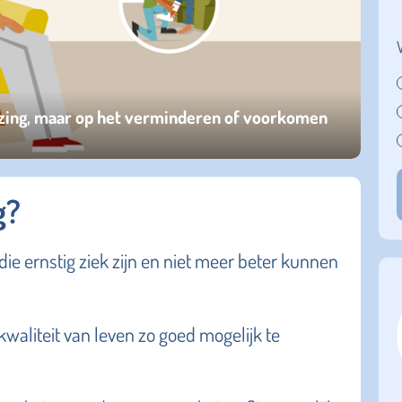
enezing, maar op het verminderen of voorkomen
g?
ie ernstig ziek zijn en niet meer beter kunnen
 kwaliteit van leven zo goed mogelijk te