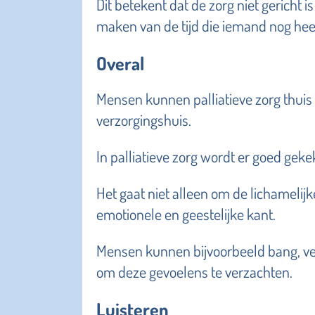
Dit betekent dat de zorg niet gericht i
maken van de tijd die iemand nog hee
Overal
Mensen kunnen palliatieve zorg thuis k
verzorgingshuis.
In palliatieve zorg wordt er goed gek
Het gaat niet alleen om de lichamelij
emotionele en geestelijke kant.
Mensen kunnen bijvoorbeeld bang, verd
om deze gevoelens te verzachten.
Luisteren