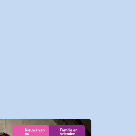
Nieuws van
Familie en
nu
vrienden