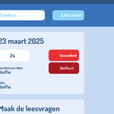
Lees voor
23 maart 2025
24
Gezondheid
Geschreven door
Steffie.nl
Steffie
Foto
Steffie
Maak de leesvragen