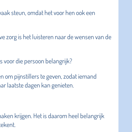
 vaak steun, omdat het voor hen ook een
eve zorg is het luisteren naar de wensen van de
s voor die persoon belangrijk?
n om pijnstillers te geven, zodat iemand
aar laatste dagen kan genieten.
maken krijgen. Het is daarom heel belangrijk
tekent.