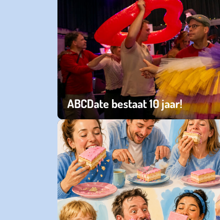
ABCDate bestaat 10 jaar!
dinsdag 02 juni 2026