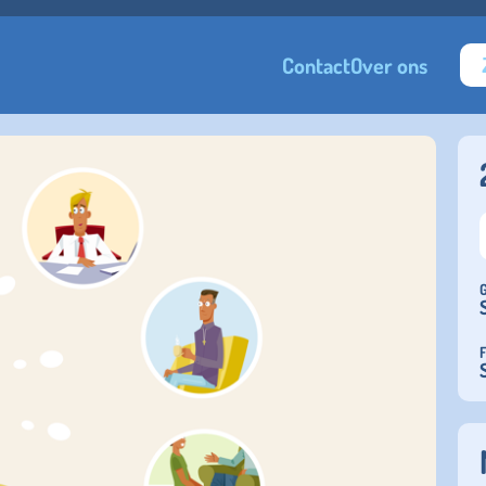
Contact
Over ons