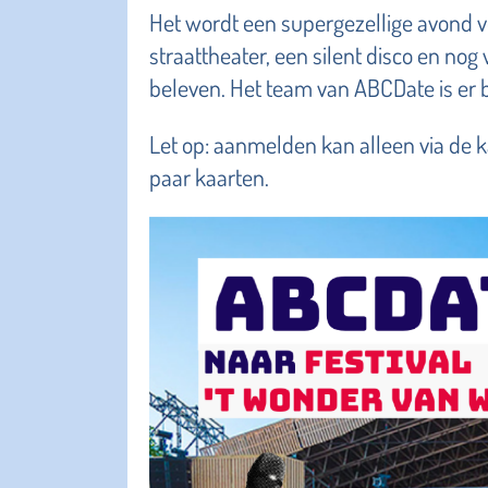
Het wordt een supergezellige avond vo
straattheater, een silent disco en nog 
beleven. Het team van ABCDate is er b
Let op: aanmelden kan alleen via de 
paar kaarten.