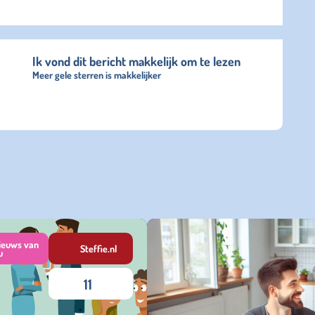
Ik vond dit bericht makkelijk om te lezen
Meer gele sterren is makkelijker
ieuws van
Steffie.nl
u
11