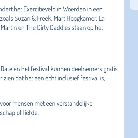
ndert het Exercitieveld in Woerden in een
n zoals Suzan & Freek, Mart Hoogkamer, La
Martin en The Dirty Daddies staan op het
ate en het festival kunnen deelnemers gratis
ien dat het een écht inclusief festival is,
voor mensen met een verstandelijke
schap of liefde.