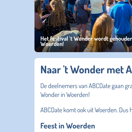
Het festival ’t Wonder wordt gehouden
Woerden!
Naar 't Wonder met 
De deelnemers van ABCDate gaan gratis 
Wonder in Woerden!
ABCDate komt ook uit Woerden. Dus he
Feest in Woerden