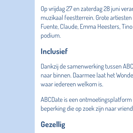
Op vrijdag 27 en zaterdag 28 juni vera
muzikaal feestterrein. Grote artieste
Fuente, Claude, Emma Heesters, Tino 
podium.
Inclusief
Dankzij de samenwerking tussen ABCD
naar binnen. Daarmee laat het Wonder z
waar iedereen welkom is.
ABCDate is een ontmoetingsplatform 
beperking die op zoek zijn naar vriend
Gezellig