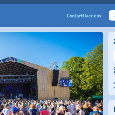
Contact
Over ons