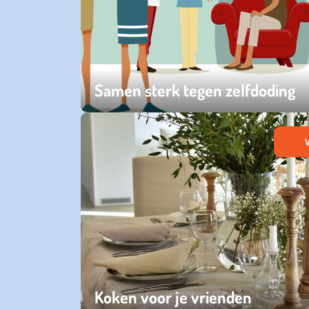
Samen sterk tegen zelfdoding
zondag 07 september 2025
V
Koken voor je vrienden