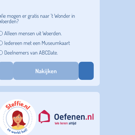
Wie mogen er gratis naar ’t Wonder in
Woerden?
Alleen mensen uit Woerden.
Iedereen met een Museumkaart
Deelnemers van ABCDate.
Nakijken