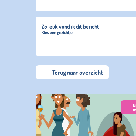
Zo leuk vond ik dit bericht
Kies een gezichtje
Terug naar overzicht
N
n