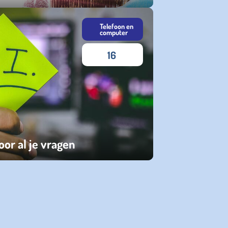
Telefoon en
computer
16
or al je vragen