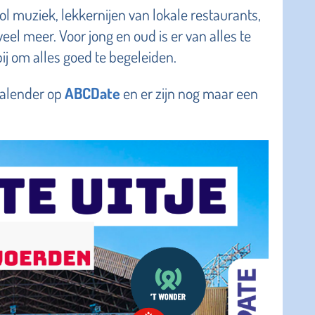
l muziek, lekkernijen van lokale restaurants,
veel meer. Voor jong en oud is er van alles te
ij om alles goed te begeleiden.
kalender op
ABCDate
en er zijn nog maar een