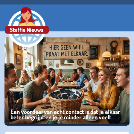
Een voordeel van echt contact is dat je elkaar
beter begrijpt en je je minder alleen voelt.