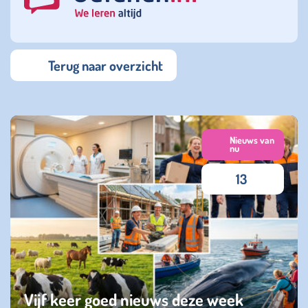
Terug naar overzicht
Nieuws van
nu
13
Vijf keer goed nieuws deze week