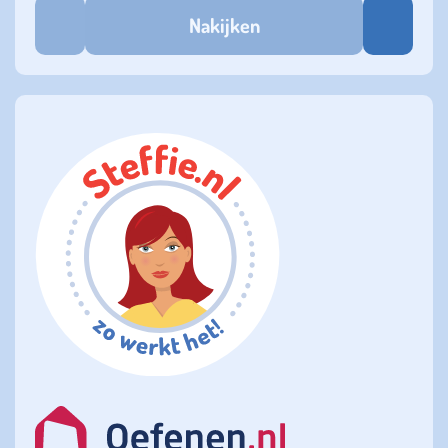
Nakijken