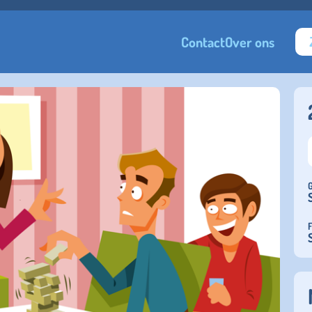
Contact
Over ons