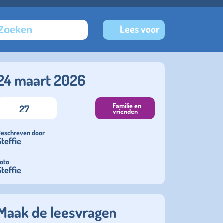
Lees voor
24 maart 2026
Familie en
27
vrienden
Geschreven door
Steffie
Foto
Steffie
Maak de leesvragen