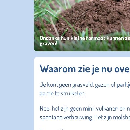
Ondanks hun kleine formaat kunnen ze
graven!
Waarom zie je nu ov
Je kunt geen grasveld, gazon of park
aarde te struikelen.
Nee, het zijn geen mini-vulkanen en n
spontane verbouwing. Het zijn molsh