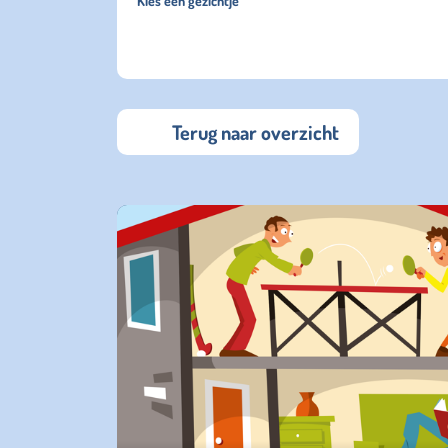
Kies een gezichtje
Terug naar overzicht