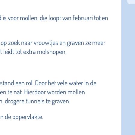
 is voor mollen, die loopt van februari tot en
 op zoek naar vrouwtjes en graven ze meer
 leidt tot extra molshopen.
tand een rol. Door het vele water in de
 te nat. Hierdoor worden mollen
 drogere tunnels te graven.
n de oppervlakte.