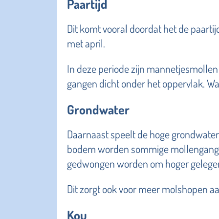
Paartijd
Dit komt vooral doordat het de paartijd
met april.
In deze periode zijn mannetjesmollen
gangen dicht onder het oppervlak. Wat
Grondwater
Daarnaast speelt de hoge grondwaters
bodem worden sommige mollengangen
gedwongen worden om hoger gelegen,
Dit zorgt ook voor meer molshopen aa
Kou