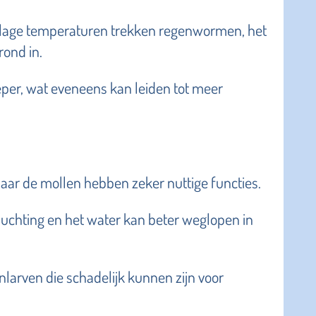
j lage temperaturen trekken regenwormen, het
rond in.
eper, wat eveneens kan leiden tot meer
ar de mollen hebben zeker nuttige functies.
luchting en het water kan beter weglopen in
larven die schadelijk kunnen zijn voor