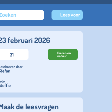
Lees voor
23 februari 2026
Dieren en
31
natuur
Geschreven door
Stefan
Foto
Steffie
Maak de leesvragen