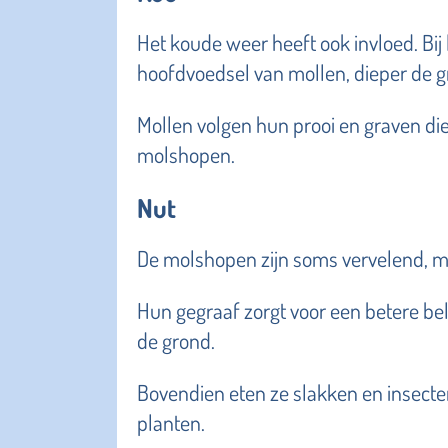
Het koude weer heeft ook invloed. Bi
hoofdvoedsel van mollen, dieper de g
Mollen volgen hun prooi en graven di
molshopen.
Nut
De molshopen zijn soms vervelend, ma
Hun gegraaf zorgt voor een betere be
de grond.
Bovendien eten ze slakken en insecten
planten.