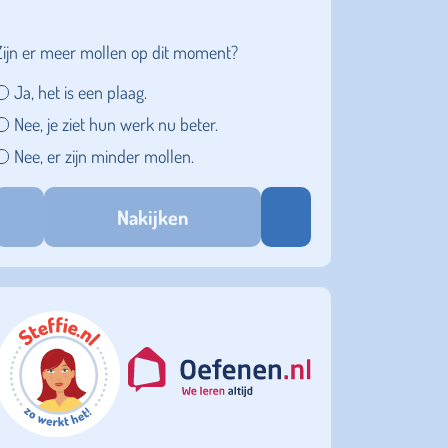
Zijn er meer mollen op dit moment?
Ja, het is een plaag.
Nee, je ziet hun werk nu beter.
Nee, er zijn minder mollen.
Nakijken