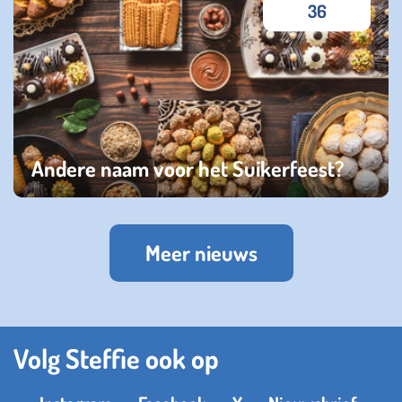
36
Andere naam voor het Suikerfeest?
zaterdag 29 maart 2025
Meer nieuws
Volg Steffie ook op