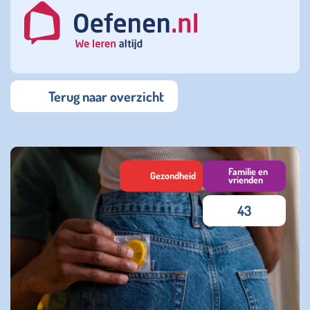
Terug naar overzicht
Familie en
Gezondheid
vrienden
43