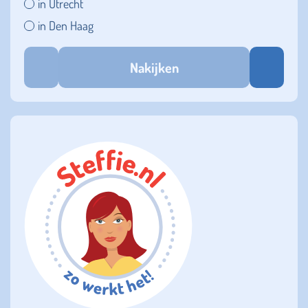
in Utrecht
in Den Haag
Nakijken