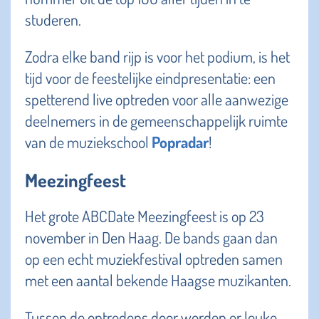
studeren.
Zodra elke band rijp is voor het podium, is het
tijd voor de feestelijke eindpresentatie: een
spetterend live optreden voor alle aanwezige
deelnemers in de gemeenschappelijk ruimte
van de muziekschool
Popradar
!
Meezingfeest
Het grote ABCDate Meezingfeest is op 23
november in Den Haag. De bands gaan dan
op een echt muziekfestival optreden samen
met een aantal bekende Haagse muzikanten.
Tussen de optredens door worden er leuke