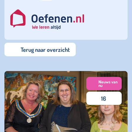
Terug naar overzicht
Nieuws van
nu
16