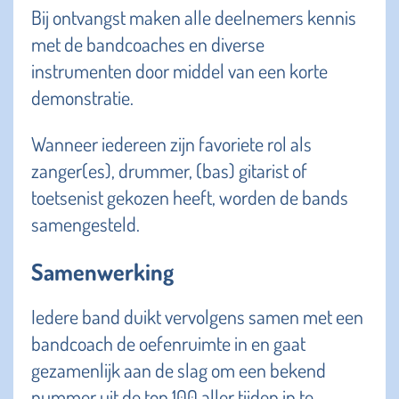
Bij ontvangst maken alle deelnemers kennis
met de bandcoaches en diverse
instrumenten door middel van een korte
demonstratie.
Wanneer iedereen zijn favoriete rol als
zanger(es), drummer, (bas) gitarist of
toetsenist gekozen heeft, worden de bands
samengesteld.
Samenwerking
Iedere band duikt vervolgens samen met een
bandcoach de oefenruimte in en gaat
gezamenlijk aan de slag om een bekend
nummer uit de top 100 aller tijden in te