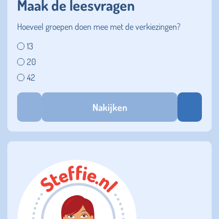
Maak de leesvragen
Hoeveel groepen doen mee met de verkiezingen?
13
20
42
Nakijken