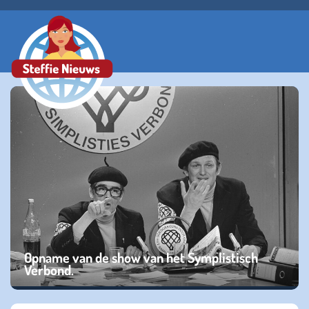
Opname van de show van het Symplistisch
Verbond.