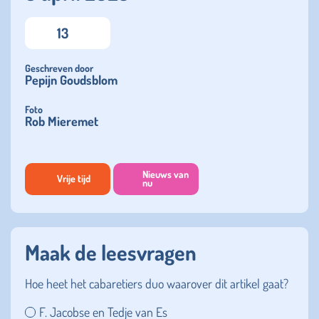
13
Geschreven door
Pepijn Goudsblom
Foto
Rob Mieremet
Nieuws van
Vrije tijd
nu
Maak de leesvragen
Hoe heet het cabaretiers duo waarover dit artikel gaat?
F. Jacobse en Tedje van Es